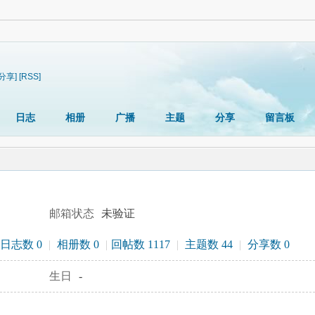
[分享]
[RSS]
日志
相册
广播
主题
分享
留言板
邮箱状态
未验证
日志数 0
|
相册数 0
|
回帖数 1117
|
主题数 44
|
分享数 0
生日
-