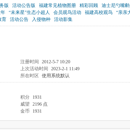
务版
活动公告版
福建常见植物图册
精彩回顾
迪士尼勺嘴鹬
大年
“未来星”生态小超人
会员观鸟活动
福建高校观鸟
“亲亲
教育
活动公告
入侵物种
活动影集
注册时间
2012-5-7 10:20
上次活动时间
2023-2-1 11:49
所在时区
使用系统默认
积分
1931
威望
2196 点
金币
1931