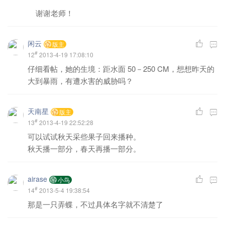
谢谢老师！
闲云
版主
#
12
2013-4-19 17:08:10
仔细看帖，她的生境：距水面 50－250 CM，想想昨天的
大到暴雨，有遭水害的威胁吗？
天南星
版主
#
13
2013-4-19 22:52:28
可以试试秋天采些果子回来播种。
秋天播一部分，春天再播一部分。
airase
小鸟
#
14
2013-5-4 19:38:54
那是一只弄蝶，不过具体名字就不清楚了