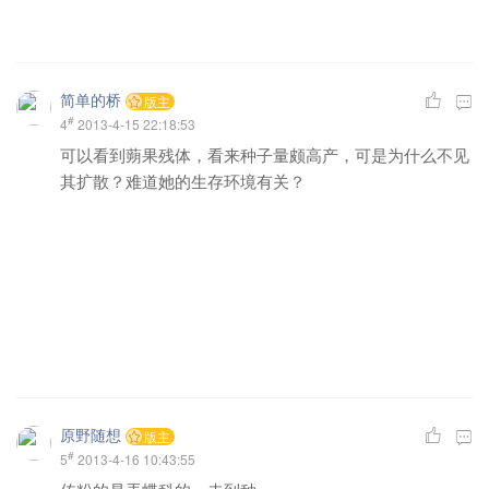
简单的桥
版主
#
4
2013-4-15 22:18:53
可以看到蒴果残体，看来种子量颇高产，可是为什么不见
其扩散？难道她的生存环境有关？
原野随想
版主
#
5
2013-4-16 10:43:55