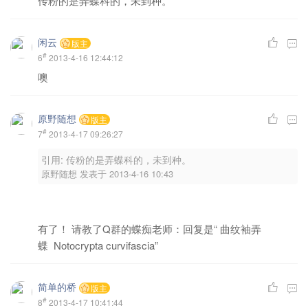
传粉的是弄蝶科的，未到种。
闲云
版主
#
6
2013-4-16 12:44:12
噢
原野随想
版主
#
7
2013-4-17 09:26:27
引用: 传粉的是弄蝶科的，未到种。
原野随想 发表于 2013-4-16 10:43
有了！ 请教了Q群的蝶痴老师：回复是“ 曲纹袖弄
蝶 Notocrypta curvifascia”
简单的桥
版主
#
8
2013-4-17 10:41:44